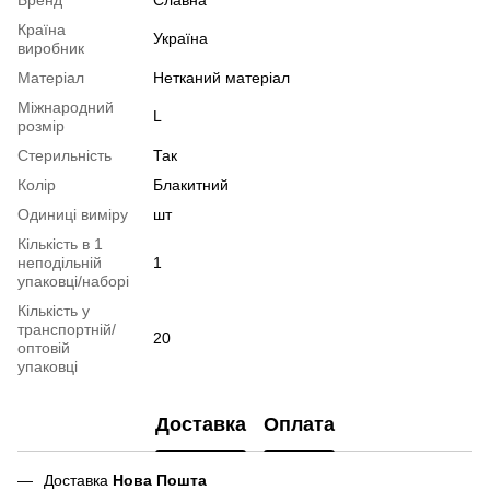
Країна
Україна
виробник
Матеріал
Нетканий матеріал
Міжнародний
L
розмір
Стерильність
Так
Колір
Блакитний
Одиниці виміру
шт
Кількість в 1
неподільній
1
упаковці/наборі
Кількість у
транспортній/
20
оптовій
упаковці
Доставка
Оплата
Доставка
Нова Пошта