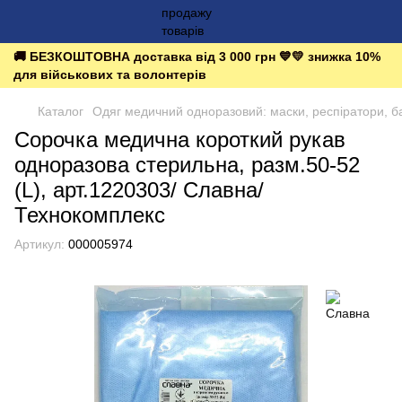
🚚 БЕЗКОШТОВНА доставка від 3 000 грн 💙💛 знижка 10%
для військових та волонтерів
Каталог
Одяг медичний одноразовий: маски, респіратори, ба
Сорочка медична короткий рукав
одноразова стерильна, разм.50-52
(L), арт.1220303/ Славна/
Технокомплекс
Артикул:
000005974