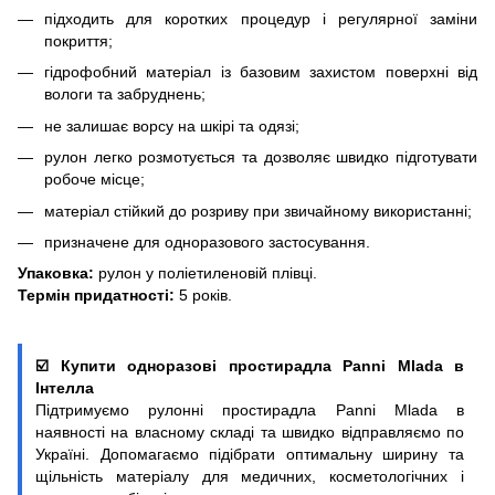
підходить для коротких процедур і регулярної заміни
покриття;
гідрофобний матеріал із базовим захистом поверхні від
вологи та забруднень;
не залишає ворсу на шкірі та одязі;
рулон легко розмотується та дозволяє швидко підготувати
робоче місце;
матеріал стійкий до розриву при звичайному використанні;
призначене для одноразового застосування.
Упаковка:
рулон у поліетиленовій плівці.
Термін придатності:
5 років.
☑️ Купити одноразові простирадла Panni Mlada в
Інтелла
Підтримуємо рулонні простирадла Panni Mlada в
наявності на власному складі та швидко відправляємо по
Україні. Допомагаємо підібрати оптимальну ширину та
щільність матеріалу для медичних, косметологічних і