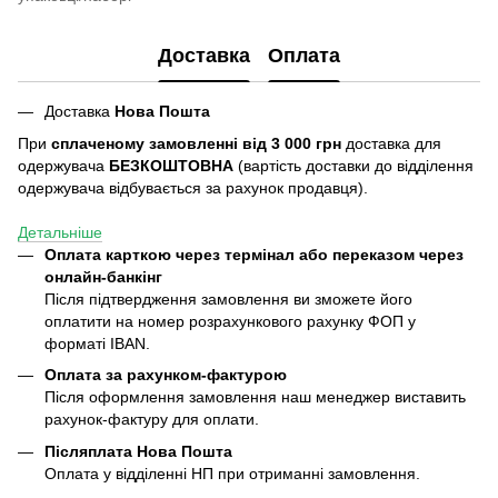
Доставка
Оплата
Доставка
Нова Пошта
При
сплаченому замовленні від 3 000 грн
доставка для
одержувача
БЕЗКОШТОВНА
(вартість доставки до відділення
одержувача відбувається за рахунок продавця).
Детальніше
Оплата карткою через термінал або переказом через
онлайн-банкінг
Після підтвердження замовлення ви зможете його
оплатити на номер розрахункового рахунку ФОП у
форматі IBAN.
Оплата за рахунком-фактурою
Після оформлення замовлення наш менеджер виставить
рахунок-фактуру для оплати.
Післяплата
Нова Пошта
Оплата у відділенні НП при отриманні замовлення.