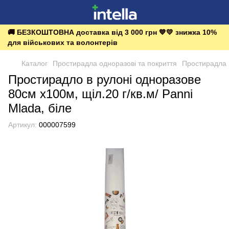
🚚 БЕЗКОШТОВНА доставка від 3 000 грн 💙💛 знижка 10%
для військових та волонтерів
Каталог
Простирадла одноразові та покриття
Простирадла в
Простирадло в рулоні одноразове
80см х100м, щіл.20 г/кв.м/ Panni
Mladа, біле
Артикул:
000007599