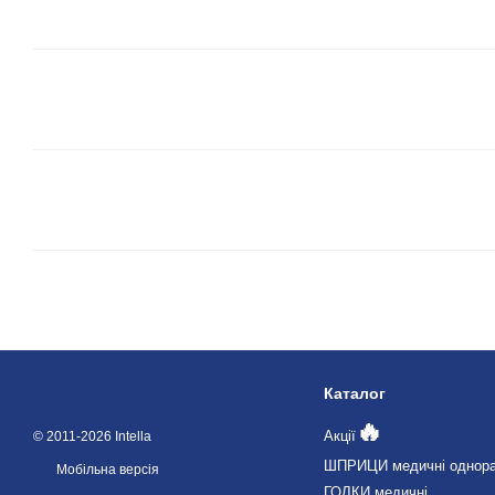
Каталог
🔥
Акції
© 2011-2026 Intella
ШПРИЦИ медичні однора
Мобільна версія
ГОЛКИ медичні