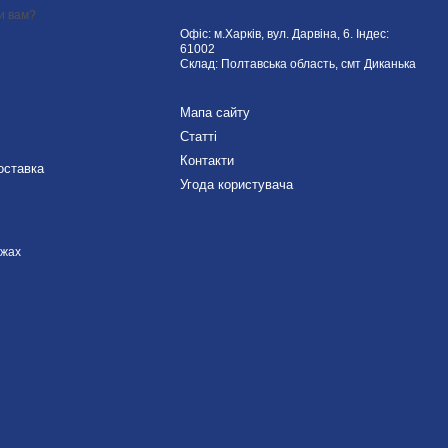
и вам?
Офіс: м.Харків, вул. Дарвіна, 6. Індес:
61002
Склад: Полтавська область, смт Диканька
Мапа сайту
Статті
Контакти
оставка
Угода користувача
ежах