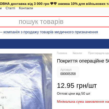
ВНА доставка від 3 000 грн 💙💛 знижка 10% для військових т
ки
Статті
Контакти
– компанія з продажу товарів медичного призначення
Головна
Каталог
Простирадла одн
Покриття операційне 5
Артикул
000005358
12.95 грн/шт
Оптові ціни від 50 шт
Мінімальна сума замовлення на 