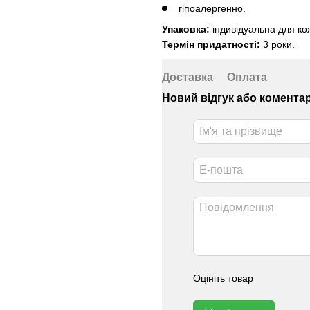
гіпоалергенно.
Упаковка:
індивідуальна для ко
Термін придатності:
3 роки.
Доставка
Оплата
Новий відгук або комента
Оцініть товар