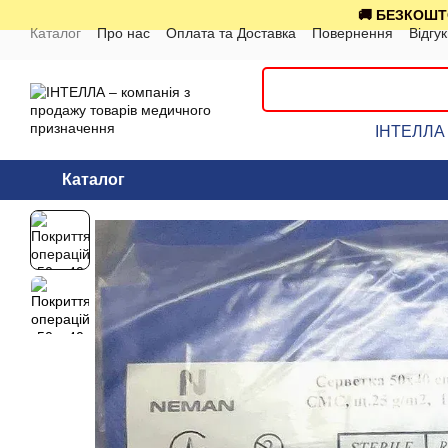
Перейти до основного контенту
🚚 БЕЗКОШТО
Каталог
Про нас
Оплата та Доставка
Повернення
Відгу
ІНТЕЛЛА 
Каталог