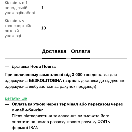
Кількість в 1
неподільній
1
упаковці/наборі
Кількість у
транспортній/
10
оптовій
упаковці
Доставка
Оплата
Доставка
Нова Пошта
При
сплаченому замовленні від 3 000 грн
доставка для
одержувача
БЕЗКОШТОВНА
(вартість доставки до відділення
одержувача відбувається за рахунок продавця).
Детальніше
Оплата карткою через термінал або переказом через
онлайн-банкінг
Після підтвердження замовлення ви зможете його
оплатити на номер розрахункового рахунку ФОП у
форматі IBAN.