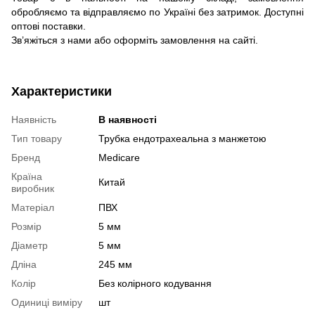
обробляємо та відправляємо по Україні без затримок. Доступні
оптові поставки.
Зв’яжіться з нами або оформіть замовлення на сайті.
Характеристики
Наявність
В наявності
Тип товару
Трубка ендотрахеальна з манжетою
Бренд
Medicare
Країна
Китай
виробник
Матеріал
ПВХ
Розмір
5 мм
Діаметр
5 мм
Дліна
245 мм
Колір
Без колірного кодування
Одиниці виміру
шт