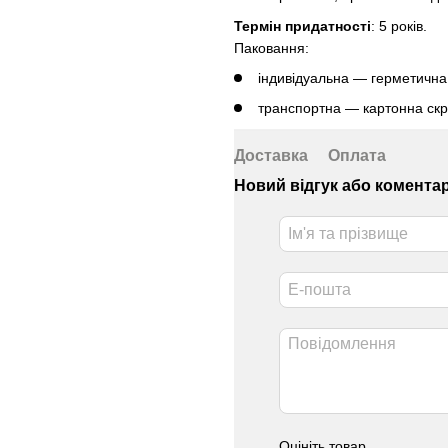
Термін придатності
: 5 років.
Паковання:
індивідуальна — герметична
транспортна — картонна скр
Доставка
Оплата
Новий відгук або комента
Оцініть товар