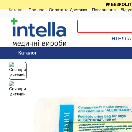
Перейти до основного контенту
🚚 БЕЗКОШТО
Каталог
Про нас
Оплата та Доставка
Повернення
Відгу
ІНТЕЛЛА 
Каталог