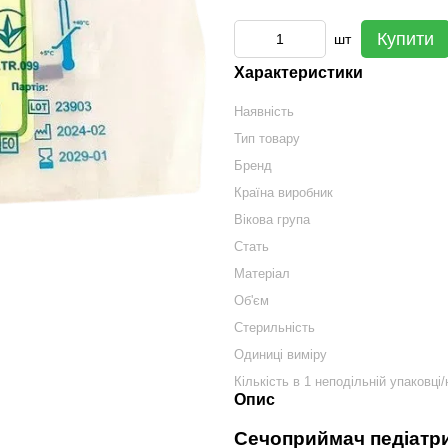
Купити
шт
Характеристики
Наявність
Тип товару
Бренд
Країна виробник
Вікова група
Cтать
Матеріал
Об'єм
Стерильність
Одиниці виміру
Кількість в 1 неподільній упаковці/
Опис
Сечоприймач педіатри