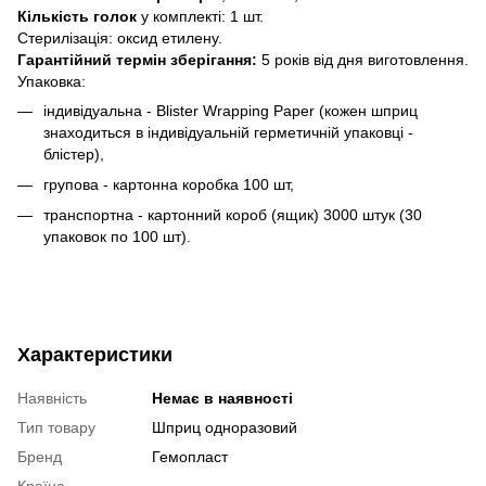
Кількість голок
у комплекті: 1 шт.
Стерилізація: оксид етилену.
Гарантійний термін зберігання:
5 років від дня виготовлення.
Упаковка:
індивідуальна - Blister Wrapping Paper (кожен шприц
знаходиться в індивідуальній герметичній упаковці -
блістер),
групова - картонна коробка 100 шт,
транспортна - картонний короб (ящик) 3000 штук (30
упаковок по 100 шт).
Характеристики
Наявність
Немає в наявності
Тип товару
Шприц одноразовий
Бренд
Гемопласт
Країна