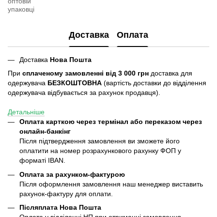
оптовій
упаковці
Доставка
Оплата
Доставка
Нова Пошта
При
сплаченому замовленні від 3 000 грн
доставка для
одержувача
БЕЗКОШТОВНА
(вартість доставки до відділення
одержувача відбувається за рахунок продавця).
Детальніше
Оплата карткою через термінал або переказом через
онлайн-банкінг
Після підтвердження замовлення ви зможете його
оплатити на номер розрахункового рахунку ФОП у
форматі IBAN.
Оплата за рахунком-фактурою
Після оформлення замовлення наш менеджер виставить
рахунок-фактуру для оплати.
Післяплата
Нова Пошта
Оплата у відділенні НП при отриманні замовлення.