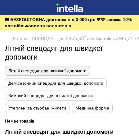
🚚 БЕЗКОШТОВНА доставка від 3 000 грн 💙💛 знижка 10%
для військових та волонтерів
Каталог
СПЕЦОДЯГ для ШВИДКОЇ допомоги🚑 та МЕДИЧН
Літній спецодяг для швидкої
допомоги
Літній спецодяг для швидкої допомоги
Демісезонний спецодяг для швидкої допомоги
Зимовий спецодяг для швидкої допомоги
Утеплені та стьобані жилети
Медична форма
Немає товарів
Літній спецодяг для швидкої допомоги