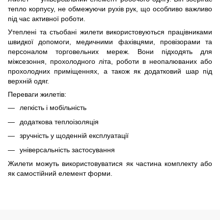
тепло корпусу, не обмежуючи рухів рук, що особливо важливо
під час активної роботи.
Утеплені та стьобані жилети використовуються працівниками
швидкої допомоги, медичними фахівцями, провізорами та
персоналом торговельних мереж. Вони підходять для
міжсезоння, прохолодного літа, роботи в неопалюваних або
прохолодних приміщеннях, а також як додатковий шар під
верхній одяг.
Переваги жилетів:
легкість і мобільність
додаткова теплоізоляція
зручність у щоденній експлуатації
універсальність застосування
Жилети можуть використовуватися як частина комплекту або
як самостійний елемент форми.